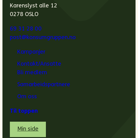
Karenslyst alle 12
0278 OSLO
69 31 28 00
post@konsumgruppen.no
Kampanjer
Kontakt/Ansatte
Bli medlem
Samarbeidspartnere
Om oss
Til toppen
Min side